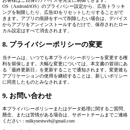
お客様はご自身のデバイスを完全に制御できます。
OS（Android/iOS）のプライバシー設定から、広告トラッキ
ングを制限したり、広告IDをリセットしたりすることがで
きます。アプリの痕跡をすべて削除したい場合は、デバイス
からアプリをアンインストールするだけで、保存されたロー
カル設定はすべて消去されます。
8. プライバシーポリシーの変更
当チームは、いつでも本プライバシーポリシーを変更する権
利を留保します。大幅な変更については、本文書の冒頭にあ
る「最終更新日」を更新することで通知されます。変更後も
アプリケーションの使用を継続することは、新しいポリシー
に同意したものとみなされます。
9. お問い合わせ
本プライバシーポリシーまたはデータ処理に関するご質問、
懸念、または苦情がある場合は、サポートチームまでご連絡
ください：
milkynestweb@gmail.com