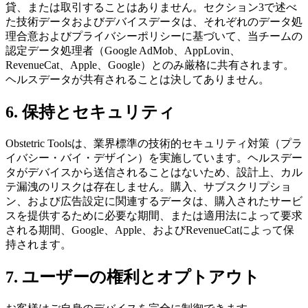
貸、または取引することはありません。セクション3で述べ
た技術データおよびデバイスデータは、それぞれのデータ処
理合意およびプライバシーポリシーに基づいて、当チームの
認定データ処理者（Google AdMob、AppLovin、
RevenueCat、Apple、Google）とのみ厳格に共有されます。
ヘルスデータが共有されることは決してありません。
6. 保持とセキュリティ
Obstetric Toolsは、業界標準の技術的セキュリティ対策（プラ
イバシー・バイ・デザイン）を実施しています。ヘルスデー
タがデバイスから送信されることはないため、設計上、カル
テ漏洩のリスクは存在しません。購入、サブスクリプショ
ン、および広告設定に関連するデータは、購入されたサービ
スを提供するために必要な期間、または適用法によって要求
される期間、Google、Apple、およびRevenueCatによって保
持されます。
7. ユーザーの権利とオプトアウト