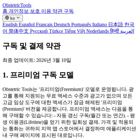
Obstetric
Tools
홈
개인정보 보호
이용 약관
구독
ko
English
Español
Français
Deutsch
Português
Italiano
日本語
한국
어
简体中文
Русский
Türkçe
Tiếng Việt
Nederlands
हिन्दी
العربية
구독 및 결제 약관
최종 업데이트: 2026년 3월 10일
1. 프리미엄 구독 모델
Obstetric Tools는 '프리미엄(Freemium)' 모델로 운영됩니다. 광
고를 통해 지원되는 무료 액세스 수준과 광고가 없으며 모든
고급 임상 도구에 대한 액세스가 잠금 해제된 '프리미엄
(Premium)' 버전을 제공합니다. 프리미엄 액세스는 다음을 통
해 구매할 수 있습니다: - 자동 갱신 구독(월간 또는 연간). - 평
생 이용권(Lifetime)을 얻기 위한 일회성 결제. 가격 및 적용되
는 통화는 귀하의 지역 앱 스토어에서 결정하며 애플리케이션
내 구매 페이지에 표시된 대로입니다.