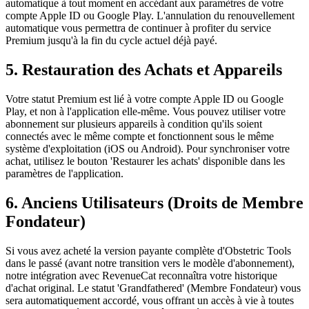
automatique à tout moment en accédant aux paramètres de votre
compte Apple ID ou Google Play. L'annulation du renouvellement
automatique vous permettra de continuer à profiter du service
Premium jusqu'à la fin du cycle actuel déjà payé.
5. Restauration des Achats et Appareils
Votre statut Premium est lié à votre compte Apple ID ou Google
Play, et non à l'application elle-même. Vous pouvez utiliser votre
abonnement sur plusieurs appareils à condition qu'ils soient
connectés avec le même compte et fonctionnent sous le même
système d'exploitation (iOS ou Android). Pour synchroniser votre
achat, utilisez le bouton 'Restaurer les achats' disponible dans les
paramètres de l'application.
6. Anciens Utilisateurs (Droits de Membre
Fondateur)
Si vous avez acheté la version payante complète d'Obstetric Tools
dans le passé (avant notre transition vers le modèle d'abonnement),
notre intégration avec RevenueCat reconnaîtra votre historique
d'achat original. Le statut 'Grandfathered' (Membre Fondateur) vous
sera automatiquement accordé, vous offrant un accès à vie à toutes