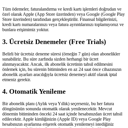
Tüm ödemeler, faturalandırma ve kredi kartı işlemleri doğrudan ve
özel olarak Apple (App Store üzerinden) veya Google (Google Play
Store üzerinden) tarafından gerçekleştirilir. Finansal bilgilerinizi,
kredi kartı numaralarınızı veya fatura ayrıntılarınızı toplamıyoruz ve
bunlara erişimimiz yoktur.
3. Ücretsiz Denemeler (Free Trials)
Belirli bir ücretsiz deneme süresi (örneğin 7 gün) olan abonelikler
sunabiliriz. Bu süre zarfında sizden herhangi bir ücret
alınmayacaktır. Ancak, ilk abonelik ücretinin tahsil edilmesini
önlemek için, bu sürenin bitiminden en az 24 saat önce cihazınızın
abonelik ayarları aracılığıyla ücretsiz denemeyi aktif olarak iptal
etmeniz gerekir.
4. Otomatik Yenileme
Bir abonelik planı (Aylık veya Yıllık) seçerseniz, bu her fatura
döngüsünün sonunda otomatik olarak yenilenecektir. Mevcut
dönemin bitiminden önceki 24 saat içinde hesabınızdan ücret tahsil
edilecektir. Apple kimliğinizin (Apple ID) veya Google Play
hesabınızın ayarlarına erişerek otomatik yenilemeyi istediğiniz