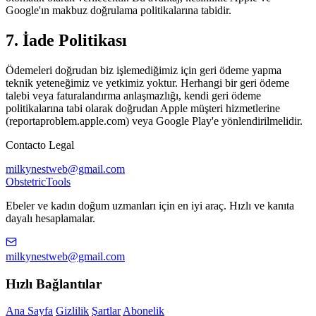
Google'ın makbuz doğrulama politikalarına tabidir.
7. İade Politikası
Ödemeleri doğrudan biz işlemediğimiz için geri ödeme yapma
teknik yeteneğimiz ve yetkimiz yoktur. Herhangi bir geri ödeme
talebi veya faturalandırma anlaşmazlığı, kendi geri ödeme
politikalarına tabi olarak doğrudan Apple müşteri hizmetlerine
(reportaproblem.apple.com) veya Google Play'e yönlendirilmelidir.
Contacto Legal
milkynestweb@gmail.com
Obstetric
Tools
Ebeler ve kadın doğum uzmanları için en iyi araç. Hızlı ve kanıta
dayalı hesaplamalar.
milkynestweb@gmail.com
Hızlı Bağlantılar
Ana Sayfa
Gizlilik
Şartlar
Abonelik