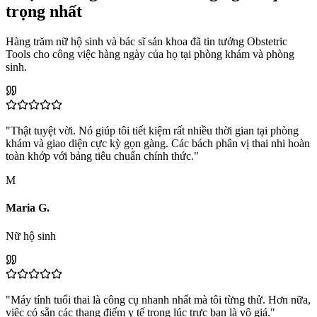
trọng nhất
Hàng trăm nữ hộ sinh và bác sĩ sản khoa đã tin tưởng Obstetric
Tools cho công việc hàng ngày của họ tại phòng khám và phòng
sinh.
"Thật tuyệt vời. Nó giúp tôi tiết kiệm rất nhiều thời gian tại phòng
khám và giao diện cực kỳ gọn gàng. Các bách phân vị thai nhi hoàn
toàn khớp với bảng tiêu chuẩn chính thức."
M
Maria G.
Nữ hộ sinh
"Máy tính tuổi thai là công cụ nhanh nhất mà tôi từng thử. Hơn nữa,
việc có sẵn các thang điểm y tế trong lúc trực ban là vô giá."