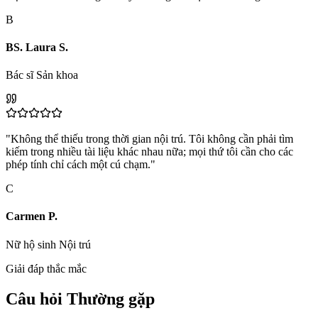
B
BS. Laura S.
Bác sĩ Sản khoa
"Không thể thiếu trong thời gian nội trú. Tôi không cần phải tìm
kiếm trong nhiều tài liệu khác nhau nữa; mọi thứ tôi cần cho các
phép tính chỉ cách một cú chạm."
C
Carmen P.
Nữ hộ sinh Nội trú
Giải đáp thắc mắc
Câu hỏi Thường gặp