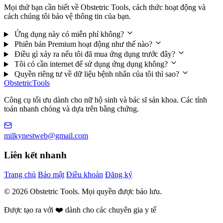
Mọi thứ bạn cần biết về Obstetric Tools, cách thức hoạt động và
cách chúng tôi bảo vệ thông tin của bạn.
Ứng dụng này có miễn phí không?
Phiên bản Premium hoạt động như thế nào?
Điều gì xảy ra nếu tôi đã mua ứng dụng trước đây?
Tôi có cần internet để sử dụng ứng dụng không?
Quyền riêng tư về dữ liệu bệnh nhân của tôi thì sao?
Obstetric
Tools
Công cụ tối ưu dành cho nữ hộ sinh và bác sĩ sản khoa. Các tính
toán nhanh chóng và dựa trên bằng chứng.
milkynestweb@gmail.com
Liên kết nhanh
Trang chủ
Bảo mật
Điều khoản
Đăng ký
© 2026 Obstetric Tools. Mọi quyền được bảo lưu.
Được tạo ra với ❤️ dành cho các chuyên gia y tế