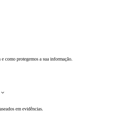
na e como protegemos a sua informação.
?
 baseados em evidências.