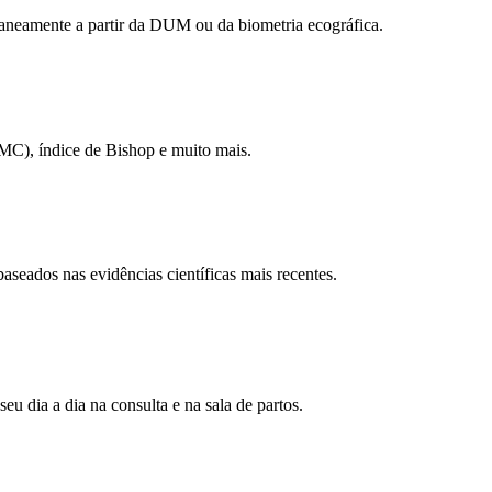
taneamente a partir da DUM ou da biometria ecográfica.
IMC), índice de Bishop e muito mais.
baseados nas evidências científicas mais recentes.
seu dia a dia na consulta e na sala de partos.