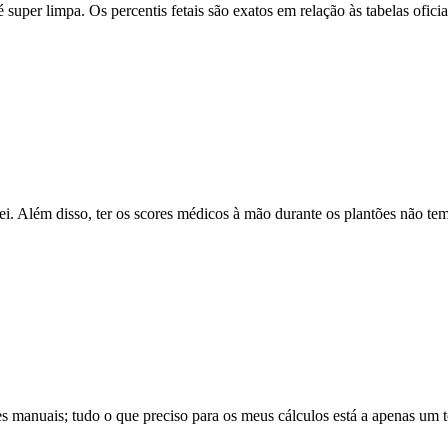
uper limpa. Os percentis fetais são exatos em relação às tabelas oficia
ei. Além disso, ter os scores médicos à mão durante os plantões não te
tes manuais; tudo o que preciso para os meus cálculos está a apenas um t