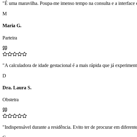
"É uma maravilha. Poupa-me imenso tempo na consulta e a interface é s
M
Maria G.
Parteira
"A calculadora de idade gestacional é a mais rápida que já experiment
D
Dra. Laura S.
Obstetra
"Indispensável durante a residência. Evito ter de procurar em diferen