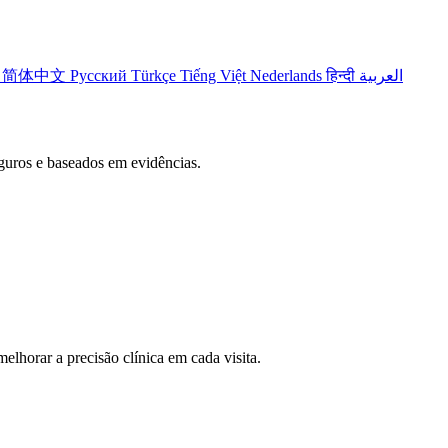
어
简体中文
Русский
Türkçe
Tiếng Việt
Nederlands
हिन्दी
العربية
seguros e baseados em evidências.
lhorar a precisão clínica em cada visita.