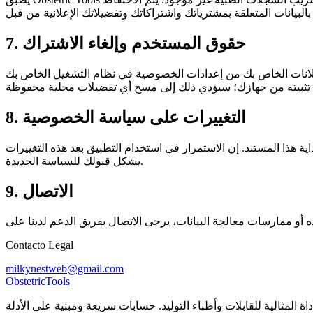
7. حقوق المستخدم وإلغاء الاشتراك
دات الخصوصية في نظام التشغيل الخاص بك (Android/iOS). إذا كنت ترغب في إزالة أي أثر
8. التغييرات على سياسة الخصوصية
هذا المستند. إن الاستمرار في استخدام التطبيق بعد هذه التغييرات
يشكل قبولك للسياسة الجديدة.
9. الاتصال
Contacto Legal
milkynestweb@gmail.com
Obstetric
Tools