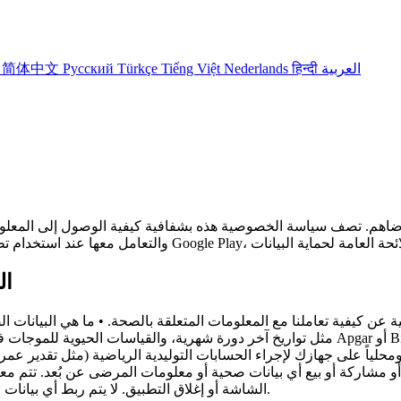
العربية
हिन्दी
Nederlands
Tiếng Việt
Türkçe
Русский
简体中文
어
2.
 كيفية تعاملنا مع المعلومات المتعلقة بالصحة. • ما هي البيانات الصحي
حلياً على جهازك لإجراء الحسابات التوليدية الرياضية (مثل تقدير عمر ا
شاركة أو بيع أي بيانات صحية أو معلومات المرضى عن بُعد. تتم معالجة جميع المدخلات السري
الشاشة أو إغلاق التطبيق. لا يتم ربط أي بيانات صحية بمعرف جهازك أو ملفك الشخصي أو مشاركتها مع أطراف ثالثة.