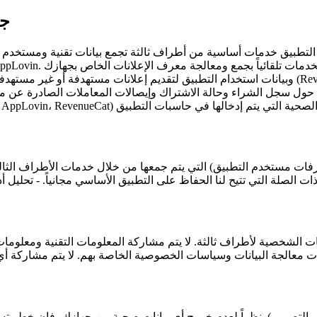
3.
بيق خدمات أساسية من أطراف ثالثة تجمع بيانات تقنية ومستخدم محددة لتحقيق
عرفات مستخدم التطبيق) التي يتم جمعها من خلال خدمات الأطراف الثال