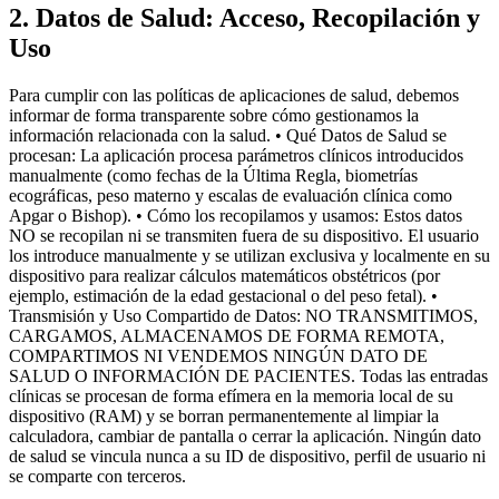
2. Datos de Salud: Acceso, Recopilación y
Uso
Para cumplir con las políticas de aplicaciones de salud, debemos
informar de forma transparente sobre cómo gestionamos la
información relacionada con la salud. • Qué Datos de Salud se
procesan: La aplicación procesa parámetros clínicos introducidos
manualmente (como fechas de la Última Regla, biometrías
ecográficas, peso materno y escalas de evaluación clínica como
Apgar o Bishop). • Cómo los recopilamos y usamos: Estos datos
NO se recopilan ni se transmiten fuera de su dispositivo. El usuario
los introduce manualmente y se utilizan exclusiva y localmente en su
dispositivo para realizar cálculos matemáticos obstétricos (por
ejemplo, estimación de la edad gestacional o del peso fetal). •
Transmisión y Uso Compartido de Datos: NO TRANSMITIMOS,
CARGAMOS, ALMACENAMOS DE FORMA REMOTA,
COMPARTIMOS NI VENDEMOS NINGÚN DATO DE
SALUD O INFORMACIÓN DE PACIENTES. Todas las entradas
clínicas se procesan de forma efímera en la memoria local de su
dispositivo (RAM) y se borran permanentemente al limpiar la
calculadora, cambiar de pantalla o cerrar la aplicación. Ningún dato
de salud se vincula nunca a su ID de dispositivo, perfil de usuario ni
se comparte con terceros.