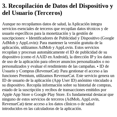
3. Recopilación de Datos del Dispositivo y
del Usuario (Terceros)
Aunque no recopilamos datos de salud, la Aplicación integra
servicios esenciales de terceros que recopilan datos técnicos y de
usuario específicos para la monetización y la gestión de
suscripciones: • Identificadores de Publicidad y Dispositivo (Google
AdMob y AppLovin): Para mantener la versión gratuita de la
aplicación, utilizamos AdMob y AppLovin. Estos servicios
recopilan y procesan automáticamente el ID de publicidad de su
dispositivo (como el AAID en Android), la dirección IP y los datos
de uso de la aplicación para ofrecer anuncios personalizados o no
personalizados y evaluar el rendimiento de las campañas. • ID de
Usuario y Compras (RevenueCat): Para gestionar el acceso a las
funciones Premium, utilizamos RevenueCat. Este servicio genera un
ID de usuario de la aplicación (App User ID) anónimo vinculado a
su dispositivo. Recopila información sobre su historial de compras,
estado de la suscripción y recibos de transacciones emitidos por
Apple App Store o Google Play Store. Es fundamental destacar que
ninguno de estos servicios de terceros (AdMob, AppLovin,
RevenueCat) tiene acceso a los datos clínicos o de salud
introducidos en las calculadoras de la aplicación.