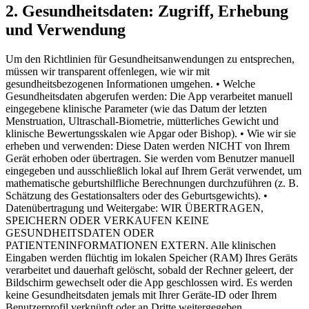
2. Gesundheitsdaten: Zugriff, Erhebung
und Verwendung
Um den Richtlinien für Gesundheitsanwendungen zu entsprechen,
müssen wir transparent offenlegen, wie wir mit
gesundheitsbezogenen Informationen umgehen. • Welche
Gesundheitsdaten abgerufen werden: Die App verarbeitet manuell
eingegebene klinische Parameter (wie das Datum der letzten
Menstruation, Ultraschall-Biometrie, mütterliches Gewicht und
klinische Bewertungsskalen wie Apgar oder Bishop). • Wie wir sie
erheben und verwenden: Diese Daten werden NICHT von Ihrem
Gerät erhoben oder übertragen. Sie werden vom Benutzer manuell
eingegeben und ausschließlich lokal auf Ihrem Gerät verwendet, um
mathematische geburtshilfliche Berechnungen durchzuführen (z. B.
Schätzung des Gestationsalters oder des Geburtsgewichts). •
Datenübertragung und Weitergabe: WIR ÜBERTRAGEN,
SPEICHERN ODER VERKAUFEN KEINE
GESUNDHEITSDATEN ODER
PATIENTENINFORMATIONEN EXTERN. Alle klinischen
Eingaben werden flüchtig im lokalen Speicher (RAM) Ihres Geräts
verarbeitet und dauerhaft gelöscht, sobald der Rechner geleert, der
Bildschirm gewechselt oder die App geschlossen wird. Es werden
keine Gesundheitsdaten jemals mit Ihrer Geräte-ID oder Ihrem
Benutzerprofil verknüpft oder an Dritte weitergegeben.