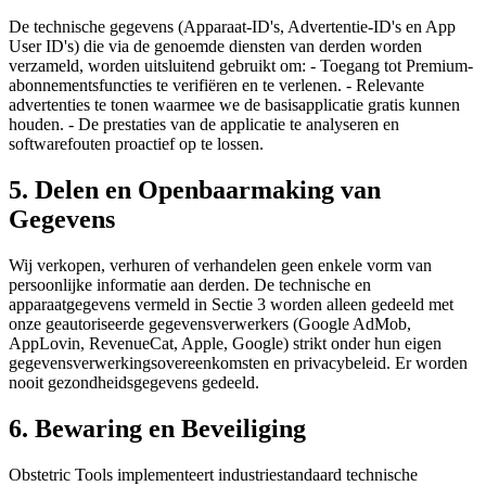
De technische gegevens (Apparaat-ID's, Advertentie-ID's en App
User ID's) die via de genoemde diensten van derden worden
verzameld, worden uitsluitend gebruikt om: - Toegang tot Premium-
abonnementsfuncties te verifiëren en te verlenen. - Relevante
advertenties te tonen waarmee we de basisapplicatie gratis kunnen
houden. - De prestaties van de applicatie te analyseren en
softwarefouten proactief op te lossen.
5. Delen en Openbaarmaking van
Gegevens
Wij verkopen, verhuren of verhandelen geen enkele vorm van
persoonlijke informatie aan derden. De technische en
apparaatgegevens vermeld in Sectie 3 worden alleen gedeeld met
onze geautoriseerde gegevensverwerkers (Google AdMob,
AppLovin, RevenueCat, Apple, Google) strikt onder hun eigen
gegevensverwerkingsovereenkomsten en privacybeleid. Er worden
nooit gezondheidsgegevens gedeeld.
6. Bewaring en Beveiliging
Obstetric Tools implementeert industriestandaard technische