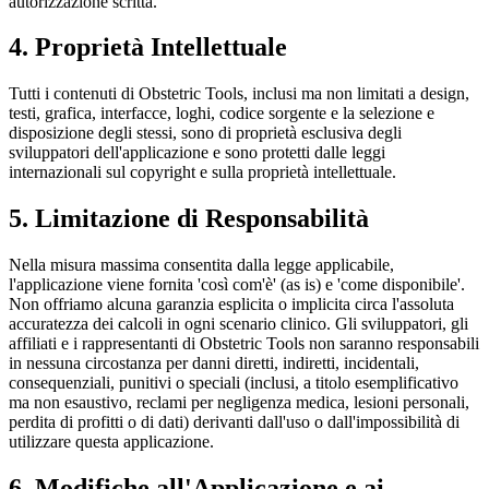
autorizzazione scritta.
4. Proprietà Intellettuale
Tutti i contenuti di Obstetric Tools, inclusi ma non limitati a design,
testi, grafica, interfacce, loghi, codice sorgente e la selezione e
disposizione degli stessi, sono di proprietà esclusiva degli
sviluppatori dell'applicazione e sono protetti dalle leggi
internazionali sul copyright e sulla proprietà intellettuale.
5. Limitazione di Responsabilità
Nella misura massima consentita dalla legge applicabile,
l'applicazione viene fornita 'così com'è' (as is) e 'come disponibile'.
Non offriamo alcuna garanzia esplicita o implicita circa l'assoluta
accuratezza dei calcoli in ogni scenario clinico. Gli sviluppatori, gli
affiliati e i rappresentanti di Obstetric Tools non saranno responsabili
in nessuna circostanza per danni diretti, indiretti, incidentali,
consequenziali, punitivi o speciali (inclusi, a titolo esemplificativo
ma non esaustivo, reclami per negligenza medica, lesioni personali,
perdita di profitti o di dati) derivanti dall'uso o dall'impossibilità di
utilizzare questa applicazione.
6. Modifiche all'Applicazione e ai