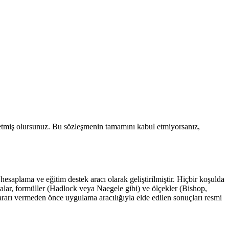
l etmiş olursunuz. Bu sözleşmenin tamamını kabul etmiyorsanız,
esaplama ve eğitim destek aracı olarak geliştirilmiştir. Hiçbir koşulda
alar, formüller (Hadlock veya Naegele gibi) ve ölçekler (Bishop,
ararı vermeden önce uygulama aracılığıyla elde edilen sonuçları resmi