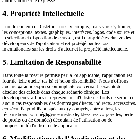
autorisation écrite expresse.
4. Propriété Intellectuelle
Tout le contenu d'Obstetric Tools, y compris, mais sans s'y limiter,
les conceptions, textes, graphiques, interfaces, logos, code source et
la sélection et disposition de ceux-ci, est la propriété exclusive des
développeurs de l'application et est protégé par les lois
internationales sur les droits d'auteur et la propriété intellectuelle.
5. Limitation de Responsabilité
Dans toute la mesure permise par la loi applicable, l'application est
fournie 'telle quelle' (as is) et 'selon disponibilité'. Nous n'offrons
aucune garantie expresse ou implicite concernant l'exactitude
absolue des calculs dans chaque scénario clinique. Les
développeurs, affiliés et représentants d'Obstetric Tools ne seront en
aucun cas responsables des dommages directs, indirects, accessoires,
consécutifs, punitifs ou spéciaux (y compris, entre autres, les
réclamations pour négligence médicale, blessures corporelles, perte
de profits ou de données) découlant de l'utilisation ou de
l'impossibilité d'utiliser cette application.
6. Modifications de l'Application et des