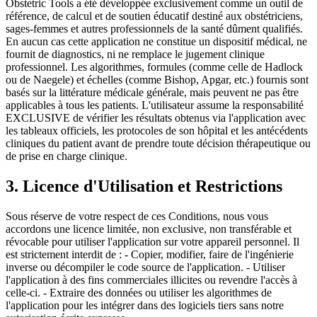
Obstetric Tools a été développée exclusivement comme un outil de
référence, de calcul et de soutien éducatif destiné aux obstétriciens,
sages-femmes et autres professionnels de la santé dûment qualifiés.
En aucun cas cette application ne constitue un dispositif médical, ne
fournit de diagnostics, ni ne remplace le jugement clinique
professionnel. Les algorithmes, formules (comme celle de Hadlock
ou de Naegele) et échelles (comme Bishop, Apgar, etc.) fournis sont
basés sur la littérature médicale générale, mais peuvent ne pas être
applicables à tous les patients. L'utilisateur assume la responsabilité
EXCLUSIVE de vérifier les résultats obtenus via l'application avec
les tableaux officiels, les protocoles de son hôpital et les antécédents
cliniques du patient avant de prendre toute décision thérapeutique ou
de prise en charge clinique.
3. Licence d'Utilisation et Restrictions
Sous réserve de votre respect de ces Conditions, nous vous
accordons une licence limitée, non exclusive, non transférable et
révocable pour utiliser l'application sur votre appareil personnel. Il
est strictement interdit de : - Copier, modifier, faire de l'ingénierie
inverse ou décompiler le code source de l'application. - Utiliser
l'application à des fins commerciales illicites ou revendre l'accès à
celle-ci. - Extraire des données ou utiliser les algorithmes de
l'application pour les intégrer dans des logiciels tiers sans notre